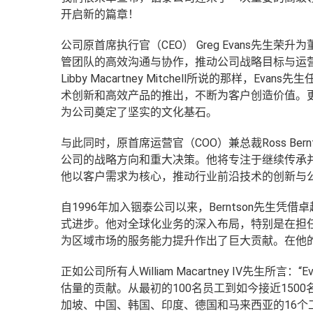
开启新的篇章！
公司原首席执行官（CEO） Greg Evans先
管团队的高效沟通与协作，推动公司战略目标与运营目
Libby Macartney Mitchell所说的那样
术创新和高效产品的推出，不断为客户创造价值。
为公司奠定了坚实的文化基石。
与此同时，原首席运营官（COO）兼总裁Ross Be
公司的战略方向和重大决策。他将专注于继续传承
他以客户需求为核心，推动行业前沿技术的创新与
自1996年加入铟泰公司以来，Berntson先
式进步。他对全球化业务的深入布局，特别是在担
为区域市场的服务能力提升作出了巨大贡献。在他
正如公司所有人William Macartney IV先生所
估量的贡献。从最初的100名员工到如今接近15
加坡、中国、韩国、印度、德国和马来西亚的16