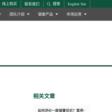
搜索
线上购买
联系我们
English Site
团队介绍
铟泰产品
市场应用
相关文章
如何评价一款锡膏优劣？暂停-