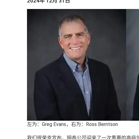
2024年 12月 31日
左为：Greg Evans，右为：Ross Berntson
我们很荣幸宣布，铟泰公司迎来了一次重要的高级