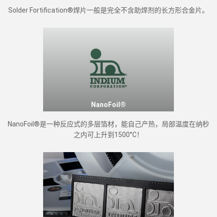
Solder Fortification®焊片一般是完全不含助焊剂的长方形合金片。
NanoFoil®
NanoFoil®是一种反应式的多层箔材，能自己产热，局部温度在纳秒
之内可上升到1500°C！