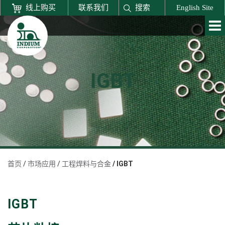
线上购买
联系我们
搜索
English Site
IGBT
首页
市场应用
工程焊料与合金
IGBT
IGBT