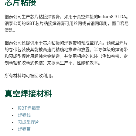
芯片粘接
铟泰公司生产芯片粘接焊锡膏，如用于真空焊接的Indium8.9-LDA。
铟泰公司的IGBT芯片粘接焊锡膏可用丝网或者钢网印刷，而且容易
清洗。
铟泰公司还提供用于芯片粘接的焊锡带和预成型焊片。预成型焊片
的卷带包装使其能被高速而精确地推进和放置。半导体级的焊锡带
和预成型焊片用超纯合金制造，并使用相应的包装（例如卷带、定
制卷轴和胶卷式包装）来提高生产率、性能和效率。
所有材料均可被回收利用。
真空焊接材料
IGBT焊锡膏
焊锡线
预成型焊片
焊锡带