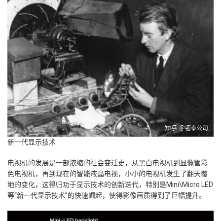
新一代显示技术
电视机的发展是一部浓缩的社会变迁史，从黑白电视机到显像管彩
色电视机，再到现在的智能液晶电视，小小的电视机发生了翻天覆
地的变化，这得归功于显示技术的创新迭代，
特别是Mini\Micro LED
等“新一代显示技术”的快速崛起，使得影像画质得到了巨幅提升。