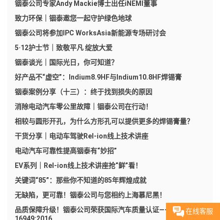
铟泰公司专家Andy Mackie博士出任iNEMI董事
致力环保｜铟泰邀您一起守护绿色地球
铟泰公司将参加IPC WorksAsia新能源专场研讨会
5·12护士节｜致敬平凡 绽放大爱
铟泰谈光｜国际光日，你可知道？
好产品不“虚空”：Indium8.9HF与Indium10.8HF焊锡膏
铟泰案例分享（十三）：终于找到损失的原因
消除电动汽车零公里故障｜铟泰公司在行动！
相较与圆形开孔，为什么方形孔可以提供更多的焊锡膏量？
干货分享｜电动车驾驶Rel-ion线上技术讲座
电动汽车可靠性提高铟泰有“妙招”
EV系列｜Rel-ion线上技术讲座抢“鲜”看！
关键词“85”：那些你不知道的85年辉煌成就
无缺陷，更可靠！铟泰公司与您相约上海慕尼黑！
品质保障升级！铟泰公司荣获国际汽车质量认证——IATF-
在线客服
16949:2016