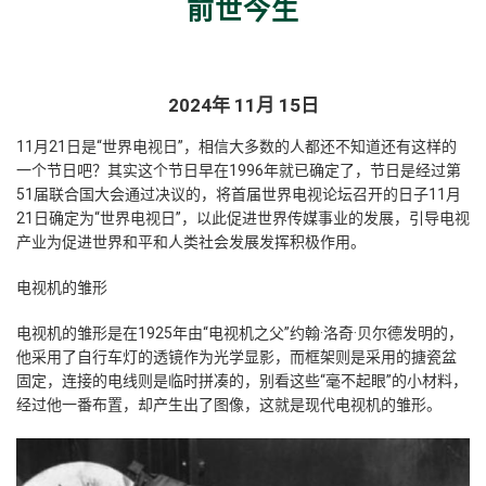
前世今生
2024年 11月 15日
11月21日是“世界电视日”，相信大多数的人都还不知道还有这样的
一个节日吧？其实这个节日早在
1996年
就已确定了，节日是经过
第
51届联合国大会通过决议
的，将首届世界电视论坛召开的日子
11月
21日确定为“世界电视日”
，以此促进世界传媒事业的发展，引导电视
产业为促进世界和平和人类社会发展发挥积极作用。
电视机的雏形
电视机的雏形是在
1925年
由“电视机之父”
约翰·洛奇·贝尔德
发明的，
他采用了自行车灯的透镜作为光学显影，而框架则是采用的搪瓷盆
固定，连接的电线则是临时拼凑的，别看这些“毫不起眼”的小材料，
经过他一番布置，却产生出了图像，
这就是现代电视机的雏形。