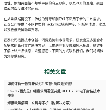
限性，例如共面性不规整导致的麻点现象，以及PCB的涨缩、翘曲
造成的焊盘偏移的问题。
在某些极端情况下，传统的锡膏印刷已经不适用于新的工艺需求，
铟泰公司提供了不同种类的
Tacky flux辅助焊接
，包括免清洗、水洗
以及极低残留助焊剂等。
铟泰公司根据技术创新、消费趋势和市场需求，研发出更多迎合市
场需求的高可靠性解决方案，以推进产业发展和技术拓展。欲详细
了解上述产品信息，欢迎您通过下面的方式联系我们，我们将竭诚
为您提供服务。
相关文章
如何评价一款锡膏优劣？暂停-响应是关键！
8.5~8.7西安见！铟泰公司邀您共赴ICEPT 2026电子封装技术
盛宴
焊接缺陷解读：立碑与吊桥（附解决方案）