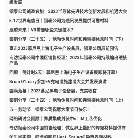
续发展
铟泰公司诚邀参加：2023半导体先进技术创新发展和机遇大会
5.17世界电信日｜铟泰公司为通讯发展提供可靠材料
展望未来｜VR需要哪些关键技术？
案例分享（二十五）：鲍勃休息时间和弗雷德休息时间（下）
直击2023慕尼黑上海电子生产设备展，铟泰公司展前预告
专访铟泰公司中国区销售经理：2023年铟泰公司持续输出硬核
产品
回顾｜倒计时2天！慕尼黑上海电子生产设备展即将开幕！
Brian O’Leary参加EV充电设施建设大会并发表演讲
圆满落幕｜2023慕尼黑电子设备展，完美收官
案例分享（二十四）：鲍勃休息时间和弗雷德休息时间（上）
五一劳动节｜铟泰公司祝愿大家节日快乐！
网络研讨会回顾｜异质集成封装中sTIM工艺优化
专访铟泰公司中国销售经理：做世界上最好的焊锡材料提供商
仿生学实例：壁虎的脚与Heat-Spring®导热界面材料