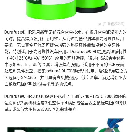
Durafuse® HR采用新型无铅混合合金技术，在提升合金润湿能力的
同时，提高焊点强度和耐用性，从而达到低空洞率和高可靠性应用
要求。无需真空回流即可提供增强的热循环性能和卓越的空洞性
能，特别适用于高可靠性汽车应用。
Durafuse®
HR是更高温循特性
（-40/125°C和-40/150°C）应用的理想选择。通过在SAC合金体系
中添加Bi、 In、Sb等金属，增强焊点强度。
适用于不同的PCB表面
处理和元件类型，搭配Indium8.9HFRV助焊剂使用。增强焊点强度方
面远优于SAC305，并且具有高机械强度、低空洞率、满足增强型表
面绝缘电阻(SIR)测试要求等多项优点。
Durafuse® HRDurafuse®
HR特性：
1.通过-40~125°C 3000循环的
温循测试2.高机械强度3.低空洞率4.满足增强型表面绝缘电阻(SIR)测
试要求5.与大多数SAC305回流曲线兼容