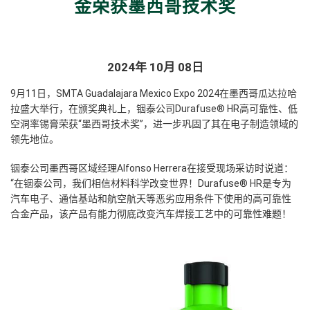
金荣获墨西哥技术奖
2024年 10月 08日
9月11日，SMTA Guadalajara Mexico Expo 2024在墨西哥瓜达拉哈
拉盛大举行，在颁奖典礼上，铟泰公司Durafuse® HR
高可靠性、低
空洞率锡膏
荣获“墨西哥技术奖”，进一步巩固了其在电子制造领域的
领先地位。
铟泰公司墨西哥区域经理Alfonso Herrera在接受现场采访时说道：
“在铟泰公司，我们相信材料科学改变世界！Durafuse® HR是
专为
汽车电子、通信基站和航空航天等恶劣应用条件下使用的高可靠性
合金产品
，该产品有能力彻底改变汽车焊接工艺中的可靠性难题！