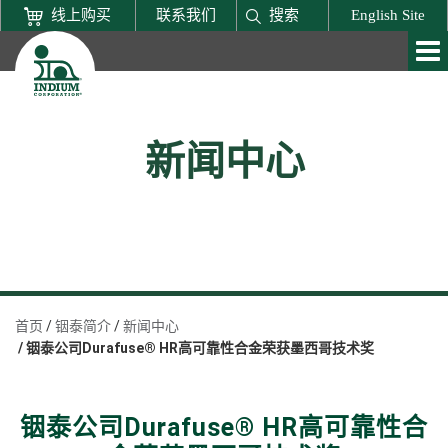
线上购买
联系我们
搜索
English Site
新闻中心
首页
铟泰简介
新闻中心
铟泰公司Durafuse® HR高可靠性合金荣获墨西哥技术奖
铟泰公司Durafuse® HR高可靠性合