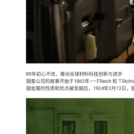
89年初心不改，推动全球材料科技创新与进步
铟泰公司的故事开始于1863年——F.Reich 和 T.Ric
铟金属的性质和优点被发掘后，1934年3月13日，