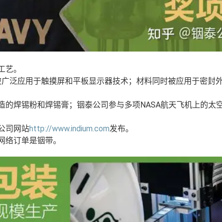
工艺。
今被广泛应用于触摸屏和平板显示器技术；材料同时被应用于密封
制造的焊锡粉和焊锡膏；铟泰公司参与多项NASA航天飞机上的太
公司网站
http://www.
indium.com
发布。
份网络订单是铟带。