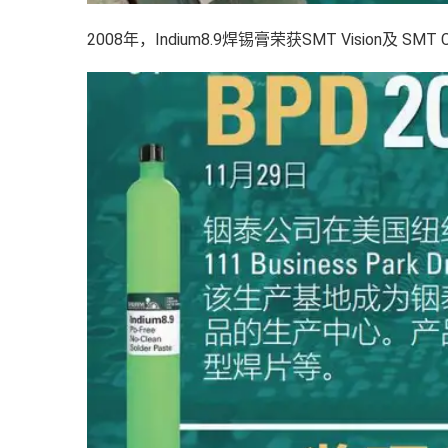
2008年，Indium8.9焊锡膏荣获SMT Vision及 SMT Ch