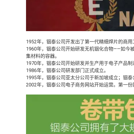
1952年，铟泰公司开发出了第一代精细焊片的商用
1960年，铟泰公司开始研发无机铟化合物——如
集材料的容器。
1970年，铟泰公司开始研发并生产用于电子产品
1986年，铟泰公司研发部门正式成立。
1995年，铟泰公司亚太分公司于新加坡成立；铟泰
2002年，铟泰公司电子商务网站开始运营。第一