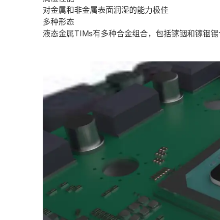
对金属和非金属表面润湿的能力极佳
多种形态
液态金属TIMs有多种合金组合，包括镓铟和镓铟锡