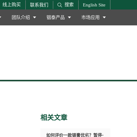
搜索
线上购买
联系我们
English Site
团队介绍
铟泰产品
市场应用
相关文章
如何评价一款锡膏优劣？暂停-