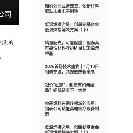
铟泰公司业务速览：创新材料
驱动未来电子制造
低温焊接之星：创新铋基合金
低温焊接解决方案（下）
专利的
精准配光，可靠赋能：铟泰高
可靠性材料守护Mini LED显示
根基
。
2026首场技术盛宴｜1月10日
相聚宁波，共探散热新未来
银价“狂飙”，制造商如何破
局？铜烧结省下一大笔
金基焊料在医疗领域的应用：
铟泰公司赋能高端医疗设备制
造
低温焊接之星：创新铋基合金
低温焊接解决方案（上）