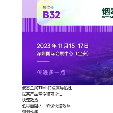
液态金属TIMs特点
高导热性
提高产品寿命和可靠性
快速散热
低界面阻抗，确保快速散热
润湿性能