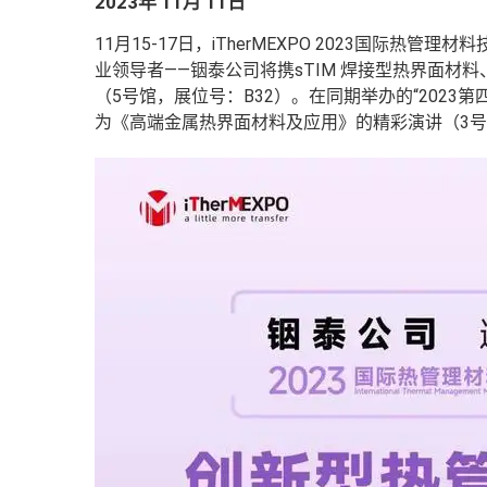
2023年 11月 11日
11月15-17日，iTherMEXPO 2023国际
业领导者——铟泰公司将携sTIM 焊接型热界面材料、Hea
（5号馆，展位号：B32）
。
在同期举办的“202
为《高端金属热界面材料及应用》的精彩演讲（3