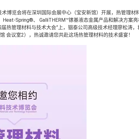
热管理材料技术博览会将在深圳国际会展中心（宝安新馆）开展，
热管理材
t-Spring®、
GalliTHERM™镓基液态金属产品和解决方案
3第四届热管理材料与技术大会”上，铟泰公司高级技术经理廖松涛，
号馆
会议室2）
，热诚邀请您共赴这场热管理材料的技术盛宴！