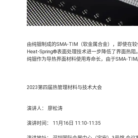
由纯铟制成的SMA-TIM（软金属合金），即使
Heat-Spring®表面处理技术进一步降低了界面热阻
纯铟作为导热界面材料使用寿命长，由于SMA-T
2023第四届热管理材料与技术大会
演讲人：
廖松涛
演讲时间：
11月16日 11:10-11:35
演讲地址：
深圳国际会展中心（宝安）3号馆 会议