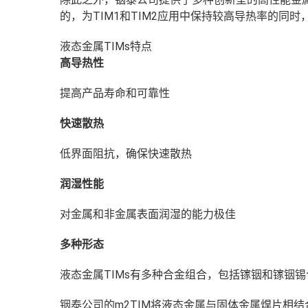
的，为TIM1和TIM2应用中保持较高导热率的同
液态金属TIMs特点
高导热性
提高产品寿命和可靠性
快速散热
低界面阻抗，确保快速散热
润湿性能
对金属和非金属表面润湿的能力极佳
多种形态
液态金属TIMs有多种合金组合，包括镓铟和镓铟锡
铟泰公司的m2TIM将液态金属与固体金属焊片相