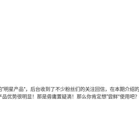
“明星产品”，后台收到了不少粉丝们的关注回信，在本期介绍
品优势很明显！那是毋庸置疑滴！那么你肯定想“尝鲜”使用吧