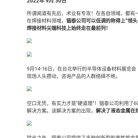
2022年 9月 30日
所谓闻道有先后，术业有专攻！在各自领域，都有一
在焊接材料领域，
铟泰公司可以低调的称得上“领头
焊接材料尖端科技上始终走在最前列！
9月14-16日，在台北举行的半导体设备材料展览会（S
现场人头攒动，咨询产品的人群络绎不绝。
空口无凭，有实力才是“硬道理”！铟泰公司利用了60
解决方案。该解决方案的出现，
解决了
液态金属
在
除此之外，铟泰公司提供了多种创新型的高性能金