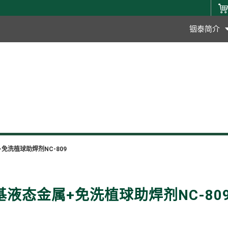
铟泰简介
+免洗植球助焊剂NC-809
 镓基液态金属+免洗植球助焊剂NC-80