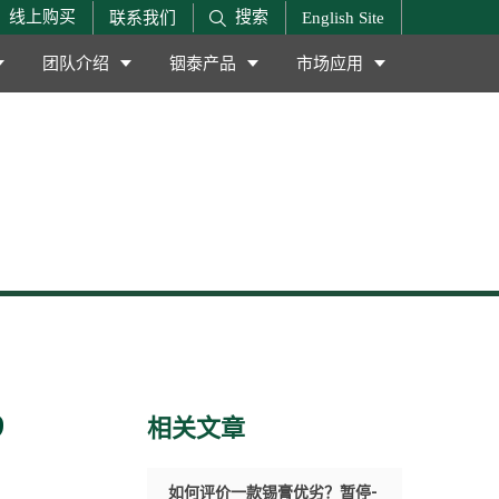
搜索
线上购买
联系我们
English Site
团队介绍
铟泰产品
市场应用
9
相关文章
如何评价一款锡膏优劣？暂停-