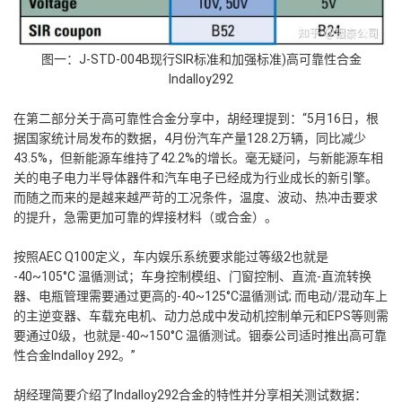
图一：J-STD-004B现行SIR标准和加强标准)高可靠性合金
Indalloy292
在第二部分关于高可靠性合金分享中，胡经理提到：“5月16日，根
据国家统计局发布的数据，4月份汽车产量128.2万辆，同比减少
43.5%，但新能源车维持了42.2%的增长。毫无疑问，与新能源车相
关的电子电力半导体器件和汽车电子已经成为行业成长的新引擎。
而随之而来的是越来越严苛的工况条件，温度、波动、热冲击要求
的提升，急需更加可靠的焊接材料（或合金）。
按照AEC Q100定义，车内娱乐系统要求能过等级2也就是
-40~105°C 温循测试；车身控制模组、门窗控制、直流-直流转换
器、电瓶管理需要通过更高的-40~125°C温循测试; 而电动/混动车上
的主逆变器、车载充电机、动力总成中发动机控制单元和EPS等则需
要通过0级，也就是-40~150°C 温循测试。铟泰公司适时推出高可靠
性合金Indalloy 292。”
胡经理简要介绍了Indalloy292合金的特性并分享相关测试数据：