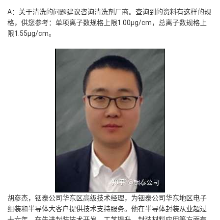
A：关于清洗的问题建议咨询清洗剂厂商。查询到的资料有这样的规
格，供您参考：单项离子数规格上限1.00μg/cm，总离子数规格上
限1.55μg/cm。
胡彦杰，铟泰公司华东区高级技术经理，
为铟泰公司华东地区电子
组装和半导体大客户提供技术支持服务。他在半导体封装从业超过
十六年，在先进封装技术开发、工艺提升、封装材料应用等方面有