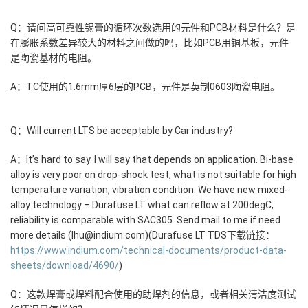
Q：请问高可靠性锡膏的循环次数选用的元件和PCB材料是什么？是
在膨胀系数差异较大的材料之间做的吗，比如PCB用铜基板，元件
是陶瓷基材的电阻。
A：TC使用的1.6mm厚6层的PCB，元件是英制0603陶瓷电阻。
Q：Will current LTS be acceptable by Car industry?
A：It’s hard to say. I will say that depends on application. Bi-base
alloy is very poor on drop-shock test, what is not suitable for high
temperature variation, vibration condition. We have new mixed-
alloy technology – Durafuse LT what can reflow at 200degC,
reliability is comparable with SAC305. Send mail to me if need
more details (lhu@indium.com)(Durafuse LT TDS下载链接：
https://www.
indium.com/technical-do
cuments/product-data-
sheets/download/4690/
)
Q：这款焊膏或焊料配合使用的助焊剂的信息，或者相关清洁度测试