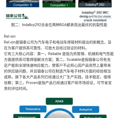
图二：Indalloy292合金在两种BGA都表现出最优的抗裂性能
Rel-ion
Rel-ion是铟泰公司为汽车电子和电动车焊接材料提出的新概念，旨
在为客户提供高可靠性、可放大且经过验证的材料。
它有三大核心内容：第一，Reliable 是指为热管理、机械和电气性能
方面提供高可靠焊接解决方案；第二，Scalable是指铟泰公司有充
足产能和全球快速响应能力，使客户不必担心因产品突然上量带来
的供应链问题，并且铟泰公司在制造汽车电子材料方面的经验相当
成熟，旗下各大产品系列已经通过大厂生产实践，技术稳定，值得
信赖；第三，Proven是指产品已经通过客户和市场验证，可节省宝
贵的评估时间。