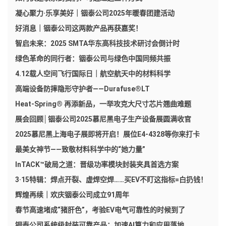
凝心聚力·乐享美好｜铟泰公司2025年暖春团建活动
好消息｜铟泰公司这两款产品再获嘉奖！
智启未来：2025 SMTA华东高科技技术研讨会倒计时
绿色革命的同行者：铟泰公司与绿色中国同频共振
4.12载人空间飞行国际日｜航空航天中的材料科学
高端设备防摔隐形守护者——Durafuse®LT
Heat-Spring® 再添新品，一举攻克大尺寸芯片翘曲难题
展会回顾│铟泰公司2025慕尼黑电子生产设备展圆满收官
2025慕尼黑上海电子展即将开启！展位E4-4328等你来打卡
最美女神节——致敬材料科学中的“她力量”
InTACK™破局之道：晋级功率模块封装夹具首选方案
3·15特辑：焊点开裂、虚焊空焊……买EV不盯这指标=白扔钱！
辉煌再续｜欢庆铟泰公司成立91周年
春节高速堵成“猪肝色”，考验EV电气可靠性的时候到了
铟泰公司系统级封装可靠产品：加速AI算力和应用落地