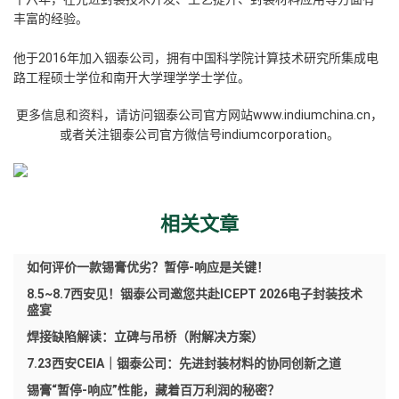
丰富的经验。
他于2016年加入铟泰公司，拥有中国科学院计算技术研究所集成电
路工程硕士学位和南开大学理学学士学位。
更多信息和资料，请访问铟泰公司官方网站www.indiumchina.cn，
或者关注铟泰公司官方微信号indiumcorporation。
相关文章
如何评价一款锡膏优劣？暂停-响应是关键！
8.5~8.7西安见！铟泰公司邀您共赴ICEPT 2026电子封装技术
盛宴
焊接缺陷解读：立碑与吊桥（附解决方案）
7.23西安CEIA｜铟泰公司：先进封装材料的协同创新之道
锡膏“暂停-响应”性能，藏着百万利润的秘密？