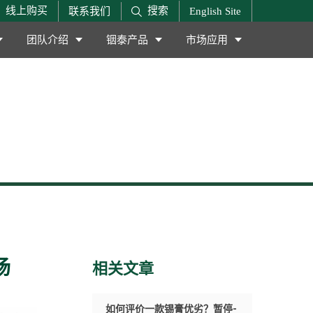
搜索
线上购买
联系我们
English Site
团队介绍
铟泰产品
市场应用
场
相关文章
如何评价一款锡膏优劣？暂停-