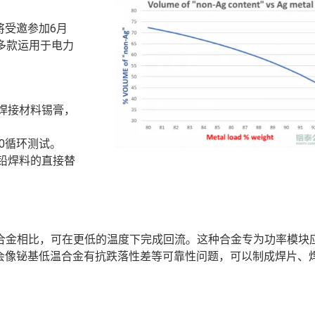
将受邀参加6月
示多款运用于电力
。
无铅焊接材料锡膏，
3000循环测试。
是高铅焊料的直接替
统的SAC合金相比，可在更低的温度下完成回流。这种合金专为功率模
会像铋基低温合金有抗跌落性差等可靠性问题，可以制成焊片、