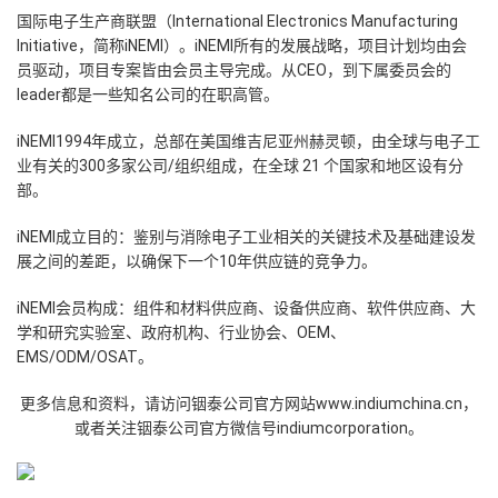
国际电子生产商联盟（International Electronics Manufacturing
Initiative，简称iNEMI）。iNEMI所有的发展战略，项目计划均由会
员驱动，项目专案皆由会员主导完成。从CEO，到下属委员会的
leader都是一些知名公司的在职高管。
iNEMI1994年成立，总部在美国维吉尼亚州赫灵顿，由全球与电子工
业有关的300多家公司/组织组成，在全球 21 个国家和地区设有分
部。
iNEMI成立目的：鉴别与消除电子工业相关的关键技术及基础建设发
展之间的差距，以确保下一个10年供应链的竞争力。
iNEMI会员构成：组件和材料供应商、设备供应商、软件供应商、大
学和研究实验室、政府机构、行业协会、OEM、
EMS/ODM/OSAT。
更多信息和资料，请访问铟泰公司官方网站www.indiumchina.cn，
或者关注铟泰公司官方微信号indiumcorporation。