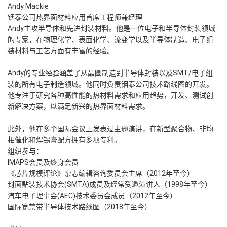
Andy Mackie
铟泰公司热界面材料应用首席工程师兼经理
Andy主攻半导体和先进封装材料。他是一位电子和半导体封装领域
的专家，在物理化学、表面化学、流变学以及半导体制造、电子组
装材料与工艺方面有丰富的经验。
Andy的专业经验涵盖了从晶圆制造到半导体封装以及SMT/电子组
装的所有电子制造领域。他同时负责铟泰公司技术路线图的开发。
他专注于研究各种高性能的热材料需求和应用趋势，开发、测试创
新解决方案，以满足新兴的热界面材料需求。
此外，他在多个国际会议上发表过主题演讲，在新型聚合物、非均
相催化和焊锡膏配方拥有多项专利。
组织参与：
IMAPS会员及终身会员
《芯片规模评论》杂志编辑咨询委员会主席（2012年至今）
封面贴装技术协会(SMTA)成员及经常受邀演讲人（1998年至今）
汽车电子理事会(AEC)技术委员会成员（2012年至今）
国际宽禁带半导体技术路线图（2018年至今）