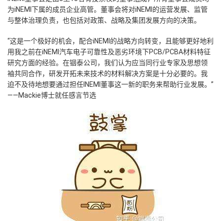
为iNEMI下属的成员企业高管。董事会将对iNEMI的运营发展、监管
与整体治理负责，也包括对政策、战略及集团发展方向的决策。
“这是一个极好的机会，配合iNEMI的战略方向转变，且能够更好地利
用我之前在iNEMI汽车电子可靠性及恶劣环境下PCB/PCBA材料特征
研究方面的经验。在铟泰公司，我们认为应当同行业专家及思想领
袖共同合作，研发开拓未来技术的材料解决方案是十分必要的。
我
迫不及待地想要通过担任INEMI董事这一新的职务来帮助行业发展。”
——Mackie博士就任感言节选