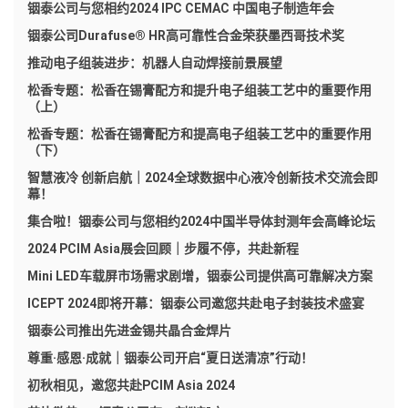
铟泰公司与您相约2024 IPC CEMAC 中国电子制造年会
铟泰公司Durafuse® HR高可靠性合金荣获墨西哥技术奖
推动电子组装进步：机器人自动焊接前景展望
松香专题：松香在锡膏配方和提升电子组装工艺中的重要作用
（上）
松香专题：松香在锡膏配方和提高电子组装工艺中的重要作用
（下）
智慧液冷 创新启航｜2024全球数据中心液冷创新技术交流会即
幕！
集合啦！铟泰公司与您相约2024中国半导体封测年会高峰论坛
2024 PCIM Asia展会回顾｜步履不停，共赴新程
Mini LED车载屏市场需求剧增，铟泰公司提供高可靠解决方案
ICEPT 2024即将开幕：铟泰公司邀您共赴电子封装技术盛宴
铟泰公司推出先进金锡共晶合金焊片
尊重·感恩·成就｜铟泰公司开启“夏日送清凉”行动！
初秋相见，邀您共赴PCIM Asia 2024