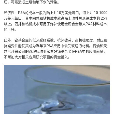
质，可能造成土壤和地下水的污染。
经济性：
P&A的成本一般为陆上井10万美元每口，海上井 10-1000
万美元每口。其中固井和钻机成本就占海上油井总退役成本的 25%
以上。固井和钻机成本可用于弥补使用金属合金带来P&A材料成本
的上升。
此外，铋基合金的低热膨胀系数、抗热疲劳、高机械强度、耐压和
抗蠕变性能使其成为近年来P&A应用中最受欢迎的材料。石油和天
然气开采公司的管理层均非常看好铋基合金在P&A中的应用前景，
不断加大对相关应用研究项目的资金投入。