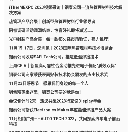
iTherMEXPO 2023视频采访｜铟泰公司一流热管理材料技术解
决方案
热管理产品合集｜创新型热管理材料行业领导者
问卷调研活动圆满结束，惊喜好礼即将派送……
光电封装产品合集｜每一款都久经市场验证，强力推荐！
11月15-17日，深圳见｜2023国际热管理材料技术博览会
铟泰公司收购SAFI Tech公司，推进低温焊接技术
上海CEIA｜新型高可靠性合金助推先进电子装配“质效双优”
铟泰公司专家荣获表面贴装技术协会颁发的杰出技术奖
11月23日感恩节｜感恩我们身边的每一个人
销售精英来这里，铟泰公司要的就是你！
会议倒计时2天｜邀您共赴2023行家说Display年会
铟泰公司斩获Electronics Maker年度最佳焊接产品大奖
11月相约广州——AUTO TECH 2023，共同探索汽车电子前沿
科技