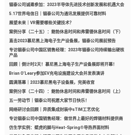
铟泰公司诚邀参加：2023半导体先进技术创新发展和机遇大会
5.17世界电信日｜铟泰公司为通讯发展提供可靠材料
展望未来｜VR需要哪些关键技术？
案例分享（二十五）：鲍勃休息时间和弗雷德休息时间（下）
直击2023慕尼黑上海电子生产设备展，铟泰公司展前预告
专访铟泰公司中国区销售经理：2023年铟泰公司持续输出硬核
产品
回顾｜倒计时2天！慕尼黑上海电子生产设备展即将开幕！
Brian O’Leary参加EV充电设施建设大会并发表演讲
圆满落幕｜2023慕尼黑电子设备展，完美收官
案例分享（二十四）：鲍勃休息时间和弗雷德休息时间（上）
五一劳动节｜铟泰公司祝愿大家节日快乐！
网络研讨会回顾｜异质集成封装中sTIM工艺优化
专访铟泰公司中国销售经理：做世界上最好的焊锡材料提供商
仿生学实例：壁虎的脚与Heat-Spring®导热界面材料