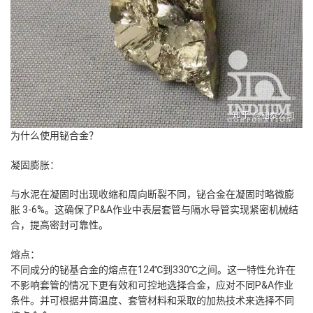
为什么使用铋合金？
凝固膨胀：
与水泥在凝固时出现收缩和周向断裂不同，铋合金在凝固时略微膨
胀 3-6%。这确保了P&A作业中表层套管与隔水导管实现紧密机械结
合，提高密封可靠性。
熔点：
不同成分的铋基合金的熔点在124℃到330℃之间。这一特性允许在
不影响套管的情况下更有效和可控地选择合金，应对不同P&A作业
条件。并可根据井筒温度、套管材料和采取的加热技术来选择不同