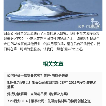
铟泰公司对易熔合金进行了大量的深入研究。我们有能力和专业知
识根据客户和行业需求定制不同特性的铋基合金，如果您对铋基合
金在 P&A或任何其他行业中的应用感兴趣，请在后台私信我们，我
们将在第一时间为您服务，让我们一起也“漏井”堵上吧。
相关文章
如何评价一款锡膏优劣？暂停-响应是关键！
8.5~8.7西安见！铟泰公司邀您共赴ICEPT 2026电子封装技术
盛宴
焊接缺陷解读：立碑与吊桥（附解决方案）
7.23西安CEIA｜铟泰公司：先进封装材料的协同创新之道