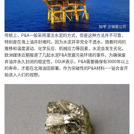
传统上，P&A一般采用灌注水泥的方式，但是这种方法并不可靠，
特别是在海上油井封堵时。因为水泥并非完全不透水，随着时间的
推移和温度波动、化学反应、机械应力等因素，水泥会发生劣化。
欧洲媒体近期报道了几起水泥P&A泄漏污染环境的事件。为确保废
弃油井永久封闭的稳定性，OGUK表示，P&A需要确保有3000年以上
的寿命，才能在北海油田部署。作为突破性的P&A材料——铋合金开
始进入人们的视野。