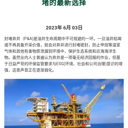
堵的最新选择
2023年 6月 03日
封堵弃井（P&A)是油井生命周期中不可规避的一环。一旦油井枯竭
或不再具备开采价值，就会对弃井进行封堵密封，防止甲烷等温室
气体和其他有害物质泄漏到环境中，保护生态系统和近海海洋生
物。虽然业内人士普遍认为弃井是一项毫无经济回报的作业，但基
于日益严苛的环保监管要求与ESG(环境、社会和公司治理)意识的增
强，这类声音正在逐渐弱化。