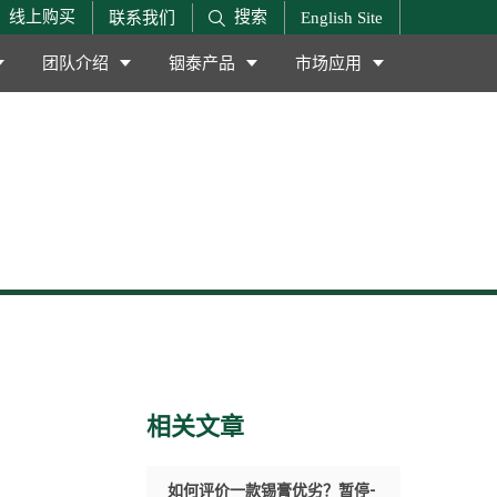
搜索
线上购买
联系我们
English Site
团队介绍
铟泰产品
市场应用
相关文章
如何评价一款锡膏优劣？暂停-