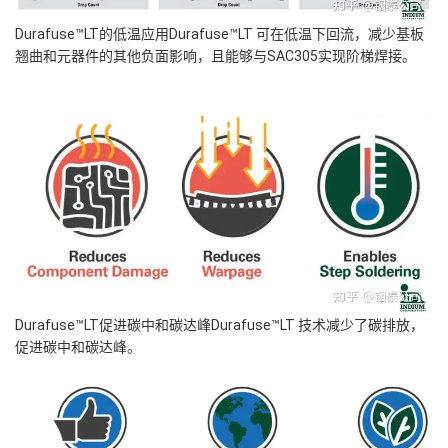
Durafuse™LT的低温应用Durafuse™LT 可在低温下回流，减少基板
翘曲和元器件的其他负面影响，且能够与SAC305实现阶梯焊接。
Durafuse™LT促进碳中和碳达峰Durafuse™LT 技术减少了碳排放，
促进碳中和碳达峰。