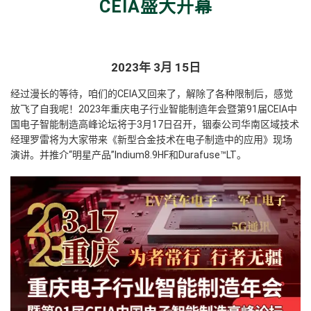
CEIA盛大开幕
2023年 3月 15日
经过漫长的等待，咱们的CEIA又回来了，解除了各种限制后，感觉
放飞了自我呢！2023年重庆电子行业智能制造年会暨第91届CEIA中
国电子智能制造高峰论坛将于3月17日召开，
铟泰公司华南区域技术
经理罗雷将为大家带来《新型合金技术在电子制造中的应用》现场
演讲。并推介“明星产品”Indium8.9HF和Durafuse™LT。