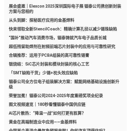
展会盛邀｜Elexcon 2025深圳国际电子展 铟泰公司携创新封装
方案与您相约
从头到脚：探秘医疗应用的金基焊料
快来领取全新StencilCoach：精确计算孔径以减少锡珠缺陷
“国补”推动汽车消费市场，铟泰铸就汽车电子品质长城
超低残留助焊剂在射频前端芯片封装中的应用与可靠性研究
合辑推荐：运用于PCBA组装的高可靠性锡膏
银烧结：SiC芯片封装和模块封装的核心工艺
「SMT缺陷干货」少锡+枕头效应缺陷
铟泰公司全方位电子组装解决方案：赋能网络基础设施创新升
级
荣誉加冕！铟泰公司2024-2025年度重磅奖项全纪录
图文视频速览｜180秒看懂铟泰中国供应链
AI芯片散热：“降温一战”如何打更有胜算？
黄金在高端制造业中应用——金基焊料
全国首个高温中暑气象预报来啦！你的汽车顶得住吗？