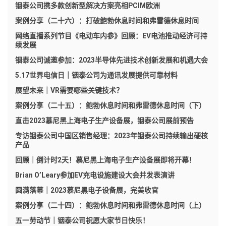
铟泰公司携多款创新型解决方案亮相PCIM欧洲
案例分享（二十六）：打破鲍勃休息时间和弗雷德休息时间
网络直播系列节目《电动车内参》回顾：EV电池推动经济可持
续发展
铟泰公司诚邀参加：2023半导体先进技术创新发展和机遇大会
5.17世界电信日｜铟泰公司为通讯发展提供可靠材料
展望未来｜VR需要哪些关键技术？
案例分享（二十五）：鲍勃休息时间和弗雷德休息时间（下）
直击2023慕尼黑上海电子生产设备展，铟泰公司展前预告
专访铟泰公司中国区销售经理：2023年铟泰公司持续输出硬核
产品
回顾｜倒计时2天！慕尼黑上海电子生产设备展即将开幕！
Brian O’Leary参加EV充电设施建设大会并发表演讲
圆满落幕｜2023慕尼黑电子设备展，完美收官
案例分享（二十四）：鲍勃休息时间和弗雷德休息时间（上）
五一劳动节｜铟泰公司祝愿大家节日快乐！