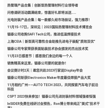
热管理产品合集｜创新型热管理材料行业领导者
问卷调研活动圆满结束，惊喜好礼即将派送……
光电封装产品合集｜每一款都久经市场验证，强力推荐！
11月15-17日，深圳见｜2023国际热管理材料技术博览会
铟泰公司收购SAFI Tech公司，推进低温焊接技术
上海CEIA｜新型高可靠性合金助推先进电子装配“质效双优”
铟泰公司专家荣获表面贴装技术协会颁发的杰出技术奖
11月23日感恩节｜感恩我们身边的每一个人
销售精英来这里，铟泰公司要的就是你！
会议倒计时2天｜邀您共赴2023行家说Display年会
铟泰公司斩获Electronics Maker年度最佳焊接产品大奖
11月相约广州——AUTO TECH 2023，共同探索汽车电子前沿
科技
CSPT 2023快来参加！铟泰公司先进封装材料领域强者恒强
InSIDER免费在线研讨会预告，Ron博士带来纯正“美式”技术干