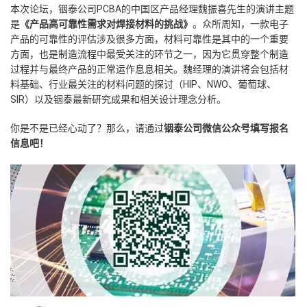
本次论坛，铟泰公司PCBA的中国区产品经理魏振喜先生的演讲主题
是
《产品高可靠性需求对焊接材料的挑战》
。众所周知，一款电子
产品的可靠性的评估涉及很多方面，材料可靠性是其中的一个重要
方面，也是制造流程中最受关注的环节之一，因为它贯穿整个制造
过程并与最终产品的正常运作息息相关。魏经理的演讲将会包括材
料基础、行业最关注的材料问题的探讨（HIP、NWO、葡萄球、
SIR）以及铟泰最新研究成果和相关设计理念分析。
你是不是已经心动了？那么，请通过
铟泰公司微信公众号填写报名
信息吧！