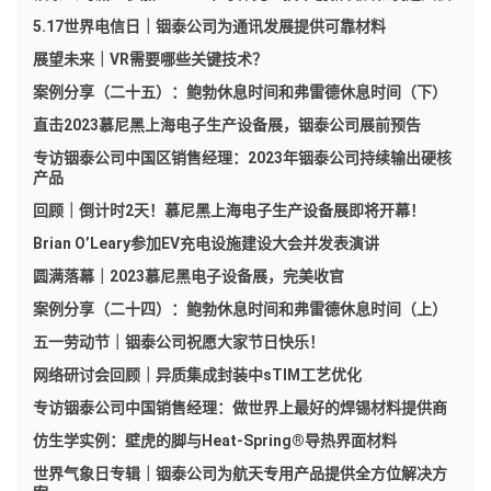
5.17世界电信日｜铟泰公司为通讯发展提供可靠材料
展望未来｜VR需要哪些关键技术？
案例分享（二十五）：鲍勃休息时间和弗雷德休息时间（下）
直击2023慕尼黑上海电子生产设备展，铟泰公司展前预告
专访铟泰公司中国区销售经理：2023年铟泰公司持续输出硬核
产品
回顾｜倒计时2天！慕尼黑上海电子生产设备展即将开幕！
Brian O’Leary参加EV充电设施建设大会并发表演讲
圆满落幕｜2023慕尼黑电子设备展，完美收官
案例分享（二十四）：鲍勃休息时间和弗雷德休息时间（上）
五一劳动节｜铟泰公司祝愿大家节日快乐！
网络研讨会回顾｜异质集成封装中sTIM工艺优化
专访铟泰公司中国销售经理：做世界上最好的焊锡材料提供商
仿生学实例：壁虎的脚与Heat-Spring®导热界面材料
世界气象日专辑｜铟泰公司为航天专用产品提供全方位解决方