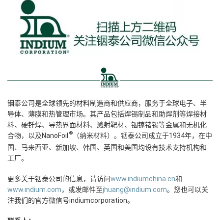
铟泰公司是全球领先的材料制造商和供应商，服务于全球电子、半
导体、薄膜和热管理市场。其产品包括焊锡制品和助焊剂等焊接材
料、硬钎焊、导热界面材料、溅射靶材、铟镓锗锡等金属和无机化
®
合物，以及NanoFoil
（纳米材料）。铟泰公司成立于1934年，在中
国、马来西亚、新加坡、韩国、英国和美国均设有技术支持机构和
工厂。
更多关于铟泰公司的信息，请访问
www.indiumchina.cn
和
www.indium.com
，或发邮件至
jhuang@indium.com
。您也可以关
注我们的官方微信号indiumcorporation。