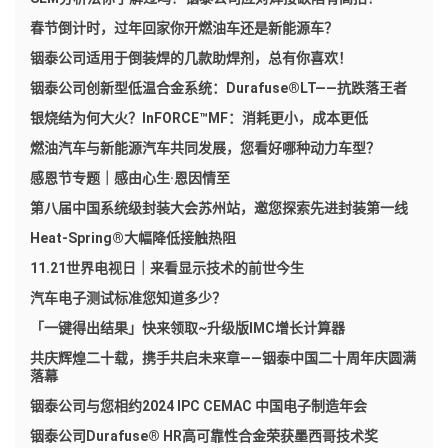
春节倒计时，过年回家你开燃油车还是新能源车？
铟泰公司适用于倒装焊的几款助焊剂，总有你喜欢！
铟泰公司创新型低温合金系统：Durafuse®LT——抗跌落王者
银烧结为何大火？InFORCE™MF：消耗更小，成本更低
燃油汽车与新能源汽车共同发展，您看好哪种动力车型？
感恩节专题｜感由心生·恩因情至
第八届中国系统级封装大会苏州站，邀您探索先进封装第一线
Heat-Spring®大幅降低接触热阻
11.21世界电视日｜来看显示技术的前世今生
汽车电子测试标准您知道多少？
「一键得出结果」快来领取~升级版IMC增长计算器
共庆辉煌二十载，携手共启未来章——铟泰中国二十周年庆圆满
落幕
铟泰公司与您相约2024 IPC CEMAC 中国电子制造年会
铟泰公司Durafuse® HR高可靠性合金荣获墨西哥技术奖