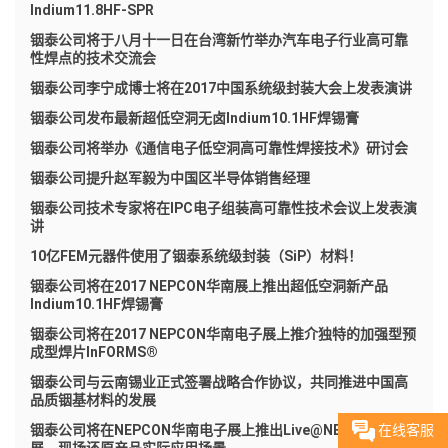
Indium11.8HF-SPR
铟泰公司将于八月十一日在台湾新竹举办汽车电子行业高可靠
性焊点的技术交流会
铟泰公司李宁成博士将在2017中国系统级封装大会上发表演讲
铟泰公司发布最新超低空洞无卤Indium10.1HF焊锡膏
铟泰公司将举办《通信电子低空洞高可靠性焊接技术》研讨会
铟泰公司提升赵军毅为中国区半导体销售经理
铟泰公司技术专家将在IPC电子组装高可靠性技术会议上发表演
讲
10亿FEM元器件使用了铟泰系统级封装（SiP）材料！
铟泰公司将在2017 NEPCON华南展上推出超低空洞新产品
Indium10.1HF焊锡膏
铟泰公司将在2017 NEPCON华南电子展上推介独特的加强型预
成型焊片InFORMS®
铟泰公司与云南锡业正式签署战略合作协议，共同推进中国高
品质铟基材料的发展
在线客服
铟泰公司将在NEPCON华南电子展上推出Live@NEPCON华南