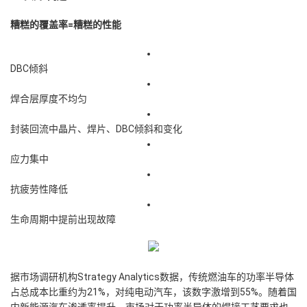
糟糕的覆盖率=糟糕的性能
DBC倾斜
焊合层厚度不均匀
封装回流中晶片、焊片、DBC倾斜和变化
应力集中
抗疲劳性降低
生命周期中提前出现故障
据市场调研机构Strategy Analytics数据，传统燃油车的功率半导体
占总成本比重约为21%，对纯电动汽车，该数字激增到55%。随着国