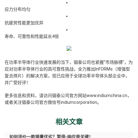
应力分布均匀
抗疲劳性能更加优异
寿命、可靠性和性能延长4倍
在功率半导体行业快速发展的当下，铟泰公司也紧握“市场脉搏”，为
应对功率半导体行业的高可靠性挑战，全力推出lnFORMs（增强型
复合焊片）的解决方案，现已应用于全球功率半导体头部企业中，
并广受好评！
更多信息和资料，请访问铟泰公司官方网站www.indiumchina.cn，
或者关注铟泰公司官方微信号indiumcorporation。
相关文章
如何评价一款锡膏优劣？暂停-响应是关键！