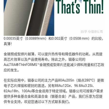
0.00035英寸（0.00889mm）和0.002英寸（0.0508 mm）的比较，
真薄！
金锡预成型焊片越薄，可以提升热传导和降低器件的功耗，从而提
高芯片效率以及产品使用寿命。除此之外，铟泰公司的
AuLTRA®ThInFORMS™金锡预成型焊片还能减少焊料用量和灯芯效
应的发生。
在实际应用中，铟泰公司的主力产品80Au20Sn（熔点280°C）是微
电子芯片焊接和密封的首选，另有88Au12Ge、96.8Au3.2Si、
82Au18In、100Au等合金适用于特定领域。
铟泰公司可按客户需求
提供多种金基合金和高温合金（银基合金）产品，我们乐意为您提
供专业支持，欢迎您通过以下方式联系我们。