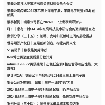
铟泰公司技术专家将出席关键材料委员会会议
铟泰公司闪耀2024慕尼黑上海电子展，荣膺电子制造 (EM) 创
新奖
铟泰新闻｜铟泰公司将在2024 ICEP上发表精彩演讲
叮！｜您有一封SMTA华东高科技技术研讨会的邀请函请查收
案例分享（三十五）：帕蒂、皮特和托兰特之间的唇枪舌战
世界知识产权日｜立足创新创造，构建共同未来
51劳动节｜致敬最美劳动者
Ron博士再谈金属质量分数计算
ndium8.9HFRV再获殊荣｜出色低空洞+极佳暂停响应性能，太
燃啦！
倒计时2天！铟泰公司与您相约2024慕尼黑上海电子展
铟泰公司3·8特辑｜致敬！生产一线的“她”力量
2024慕尼黑上海电子展3月精彩起航：EV产品合集
2024慕尼黑上海电子展3月精彩起航：先进封装产品合集
案例分享（三十四）：帕蒂展示最具成本效益方案