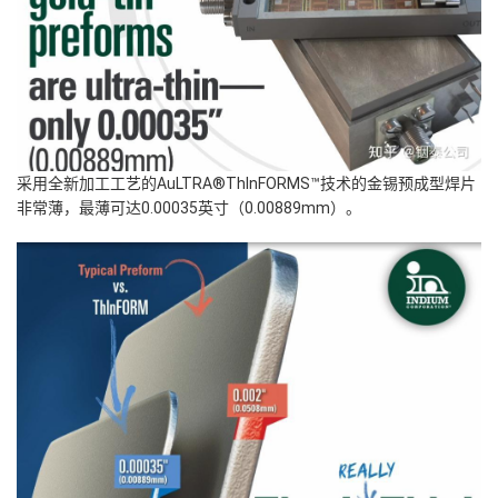
采用全新加工工艺的AuLTRA®ThInFORMS™技术的金锡预成型焊片
非常薄，最薄可达0.00035英寸（0.00889mm）。