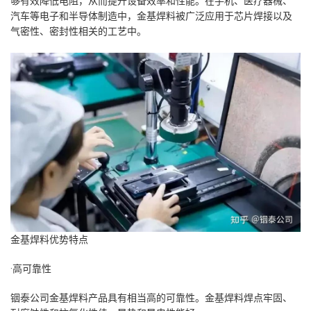
够有效降低电阻，从而提升设备效率和性能。在手机、医疗器械、
汽车等电子和半导体制造中，金基焊料被广泛应用于芯片焊接以及
气密性、密封性相关的工艺中。
金基焊料优势特点
·高可靠性
铟泰公司金基焊料产品具有相当高的可靠性。金基焊料焊点牢固、