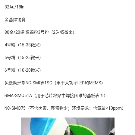
82Au/18In
金基焊锡膏
80金/20锡 焊锡粉3号粉（25-45微米）
4号粉（15-38微米）
5号粉（15-25微米）
6号粉（10-20微米）
免洗助焊剂NC-SMQ51SC（用于大功率LED和MEMS）
RMA-SMQ51A（用于芯片粘贴中焊接困难的基板表面）
NC-SMQ75（不含卤素、残留物少；环境要求：含氧量<10ppm）