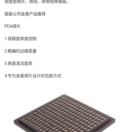
预成型焊片、焊线、焊带和焊锡膏
。
铟泰公司金基产品推荐
PDA焊片
1.高精度厚度控制
2.精确的边缘质量
3.表面清洁度高
4.专为金基焊片设计的包装方式