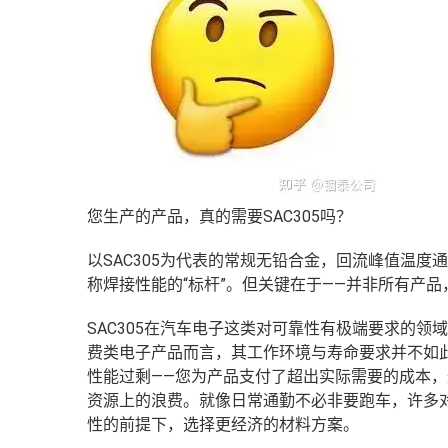
您生产的产品，真的需要SAC305吗？
以SAC305为代表的常规无铅合金，回流峰值温度通
称焊接性能的“标杆”。
但关键在于——并非所有产品
SAC305在汽车电子这类对可靠性有极端要求的
费类电子产品而言，其工作环境与寿命要求并不如此
性能过剩——您为产品支付了超出实际需要的成本
资源上的浪费。
就像日常通勤不必非要跑车，许多
性的前提下，选择更经济的材料方案。