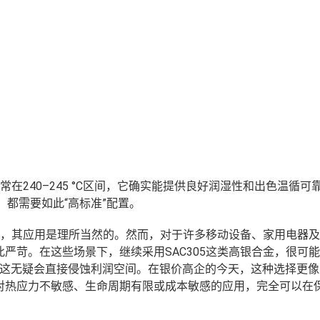
常在240–245 °C区间，它确实能提供良好润湿性和出色温循可
，都需要如此“高标准”配置。
领域，其应用是理所当然的。然而，对于许多移动设备、家用电器
严苛。在这些场景下，继续采用SAC305这类高银合金，很可
，这无疑会直接侵蚀利润空间。在银价高企的今天，这种选择更像
对热应力不敏感、生命周期有限或成本敏感的应用，完全可以在