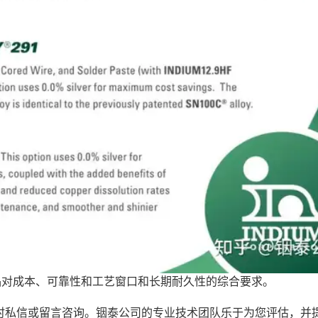
品对成本、可靠性和工艺窗口和长期耐久性的综合要求。
时私信或留言咨询。铟泰公司的专业技术团队乐于为您评估，并