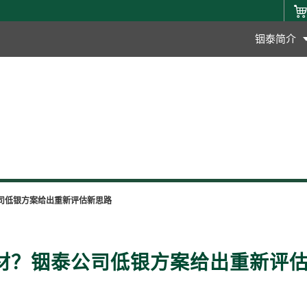
铟泰简介
司低银方案给出重新评估新思路
材？铟泰公司低银方案给出重新评