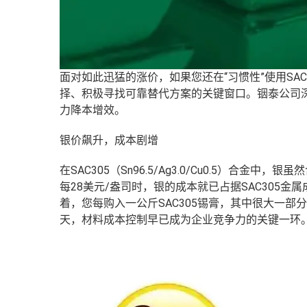
面对如此迅猛的涨价，如果您还在“习惯性”使用SA
择、积极寻找可靠替代方案的关键窗口。
铟泰公司
力降本增效。
银价飙升，成本剧增
在SAC305（Sn96.5/Ag3.0/Cu0.5）
每28美元/盎司时，银的成本就已占据SAC305金
着，
您每购入一公斤SAC305锡膏，其中很大一
天，材料成本控制早已成为企业竞争力的关键一环