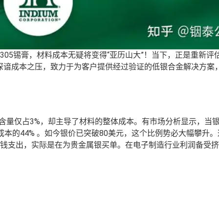
C305锡膏，材料成本无疑将变得“亚历山大”！当下，正是重新评
深谙成本之压，致力于为客户提供经过验证的低银合金解决方案
合金中，银虽然含量仅占3%，却主导了材料的整体成本。有市场分析显示，当
属成本的44% 。如今银价已突破80美元，这个比例势必大幅攀升
部分钱支出，实际是在为贵金属银买单。
在电子制造行业利润备受挤
。