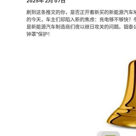
2025年 2月 07日
刷到这条推文的你，是否正开着新买的新能源汽车堵
的今天，车主们却陷入新的焦虑：充电够不够快？
是新能源汽车制造商们夜以继日攻关的问题。
铟泰
钟罩”保护！