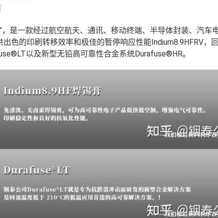
面
”
，是一款经过航空航天、通讯、移动终端、半导体封装、汽车
供出色的印刷转移效率和极佳的暂停响应性能
Indium8.9HFRV
，
fuse®LT
以及新型无铅高可靠性合金系统
Durafuse®HR。