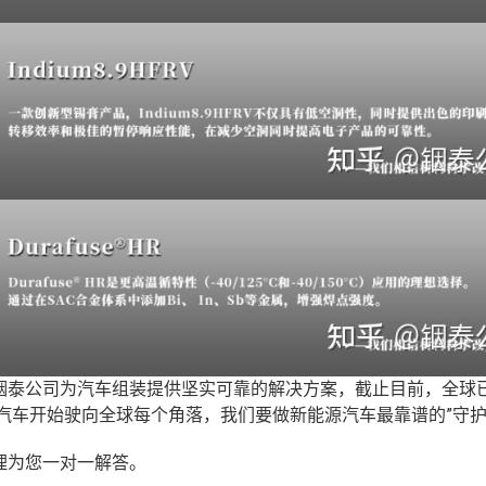
铟泰公司为汽车组装提供坚实可靠的解决方案，截止目前，全球
源汽车开始驶向全球每个角落，我们要做新能源汽车最靠谱的”守护
理为您一对一解答。