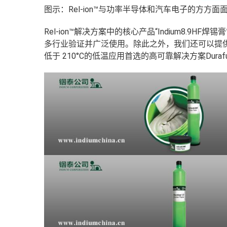
图示：Rel-ion™与功率半导体和汽车电子的方方面
Rel-ion™解决方案中的核心产品
“Indium8.9HF焊锡膏
多行业验证并广泛使用。除此之外，我们还可以提
低于 210°C的低温应用首选的高可靠解决方案
Dura