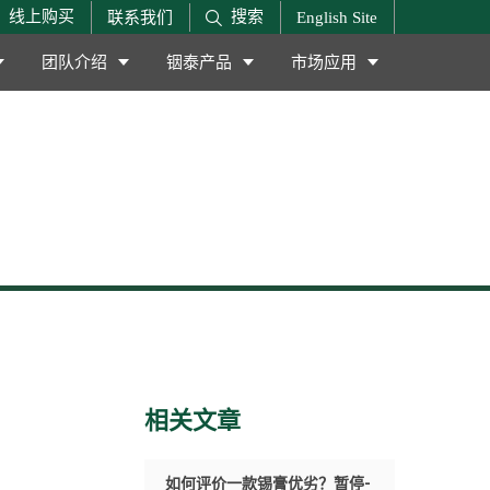
搜索
线上购买
联系我们
English Site
团队介绍
铟泰产品
市场应用
相关文章
如何评价一款锡膏优劣？暂停-