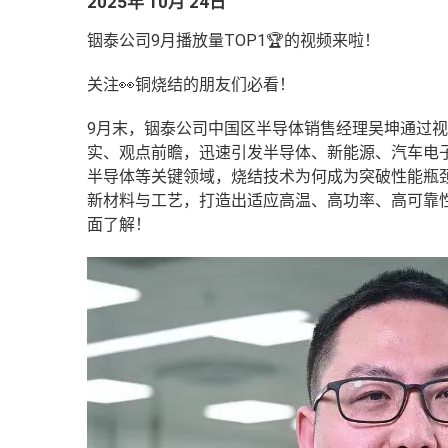
2025年 10月 24日
铟泰公司9月播放量TOP1🏆的视频来啦！
关注👀铜烧结的朋友们必看！
9月末，铟泰公司中国区半导体销售经理吴坤通过视
实、观点前瞻，迅速引发半导体、新能源、汽车电
半导体等关键领域，烧结技术为何成为突破性能瓶颈
新材料与工艺，打造出适应高温、高功率、高可靠
面了解！