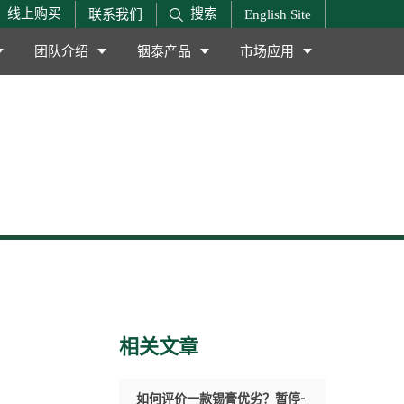
搜索
线上购买
联系我们
English Site
团队介绍
铟泰产品
市场应用
相关文章
如何评价一款锡膏优劣？暂停-