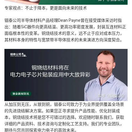
专家视点：不止于降本，更是面向未来的技术
铟泰公司半导体材料产品经理Dean Payne曾在接受媒体采访时指
出：随着SiC器件向更高结温、更高功率密度发展，封装互连材料正
面临根本性的变革。铜烧结技术的意义，远不止于应对成本压力，
其材料本身的特性与宽禁带半导体技术的未来演进方向深度契合。
从加压到无压，从银到铜，铟泰公司致力于为业界提供覆盖全场景
的先进烧结解决方案。如果您正寻求提升产品性能、优化封装成
本，铜烧结技术将是您不可错过的选择。欢迎随时联系我们，获取
详细的产品资料、技术咨询与定制化工艺支持。我们的专业团队，
期待与您共同探索电力电子的高效未来。