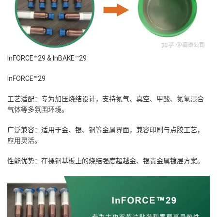
InFORCE™29
&
InBAKE™29
InFORCE™29
工艺适配：专为加压烧结设计，支持氮气、真空、甲酸、氮氢混合
气体等多氛围环境。
广泛兼容：适用于金、银、铜等金属界面，兼容印刷与点胶工艺，
应用灵活。
性能优势：在裸铜基板上的烧结强度超越金、银贵金属镀层方案。