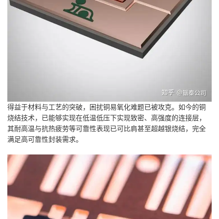
得益于材料与工艺的突破，困扰铜易氧化难题已被攻克。如今的铜
烧结技术，已能够实现在低温低压下实现致密、高强度的连接层，
其耐高温与抗热疲劳等可靠性表现已可比肩甚至超越银烧结，完全
满足高可靠性封装需求。