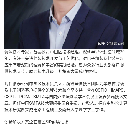
资深技术专家，铟泰公司中国区技术经理，深耕半导体封装领域20
年，专注于先进封装技术开发与工艺优化，对电子组装及封装材料
应用有着深刻的理解和丰富的实践经验。曾为众多行业头部客户提
供技术支持，助力技术升级，并积累大量成功案例。
现任铟泰公司中国区技术负责人，统筹全国技术团队为半导体封装
及电子制造客户提供全流程技术和产品支持。曾在CSTIC、IMAPS、
CSPT、PCIM、SMTA等国内外论坛以及学术会议上发表多篇技术文
章，担任中国SMTA技术顾问委员会委员、审稿人。拥有中科院计算
技术研究所集成电路工程硕士及南开大学理学学士学位。
创新解决方案全面覆盖SiP封装需求