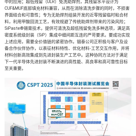
中的应用；超低残留（ULR）免洗助焊剂，其残留水平设计为
CUF&MUF底部填充材料兼容，从而在消除清洗步骤的同时，不损害
界面结合和可靠性；专为无助焊剂组装开发的近零残留临时粘合材
料，利用甲酸回流工艺，有效规避了传统助焊剂带来的污染风险；
SiPaste®锡膏技术，提供可清洗及超低残留免洗多种选项，满足高
密度系统级封装（SiP）集成中细间距互连的严苛要求。要成功实现
上述应用，需要全价值链的紧密协作。铟泰公司正积极与客户及设
备合作伙伴协作，以表征材料特性、优化材料-工艺交互作用，并将
材料创新高效集成到先进封装生产工艺中。这种协同方法对于满足
下一代半导体先进封装不断演进的高性能、高良率和高可靠性目标
至关重要。