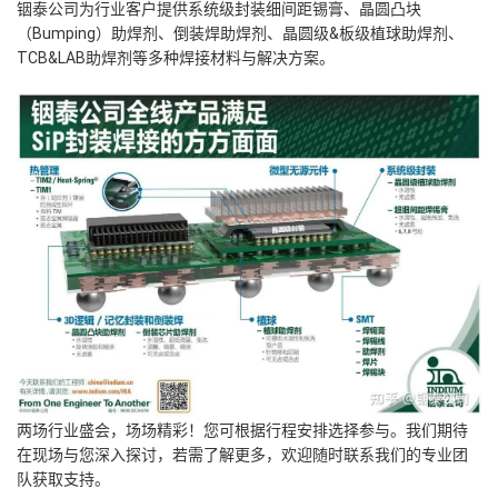
铟泰公司为行业客户提供系统级封装细间距锡膏、晶圆凸块
（Bumping）助焊剂、倒装焊助焊剂、晶圆级&板级植球助焊剂、
TCB&LAB助焊剂等多种焊接材料与解决方案。
两场行业盛会，场场精彩！您可根据行程安排选择参与。我们期待
在现场与您深入探讨，若需了解更多，欢迎随时联系我们的专业团
队获取支持。