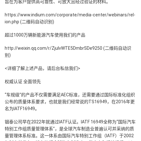
旨在为客户提供高可靠性、可放大且经过验证的材料。
https://www.indium.com/corporate/media-center/webinars/rel-
ion.php (二维码自动识别)
超过1000万辆新能源汽车使用我们的产品
http://weixin.qq.com/r/ZjulvWTE5DmbrSDe9250 (二维码自动识
别)
<详细了解上述产品，请后台私信我们>
权威认证 全面领先
“车规级”的产品不仅需要满足AEC标准，还需要通过国际标准化组织
公布的质量体系要求，也就是我们经常说的TS16949，在2016年更
名为IATF16949。
铟泰公司早在2022年就通过IATF认证。IATF 16949全称为“国际汽车
特别工作组质量管理体系”，是全球汽车制造业普遍认可并采纳的质
量管理体系标准。这一体系由国际汽车特别工作组（IATF）于2002