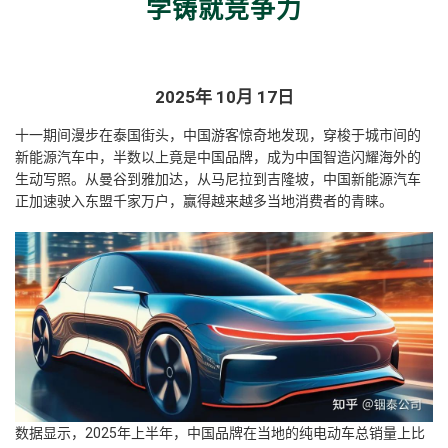
学铸就竞争力
2025年 10月 17日
十一期间漫步在泰国街头，中国游客惊奇地发现，穿梭于城市间的
新能源汽车中，半数以上竟是中国品牌，成为中国智造闪耀海外的
生动写照。从曼谷到雅加达，从马尼拉到吉隆坡，中国新能源汽车
正加速驶入东盟千家万户，赢得越来越多当地消费者的青睐。
数据显示，2025年上半年，中国品牌在当地的纯电动车总销量上比