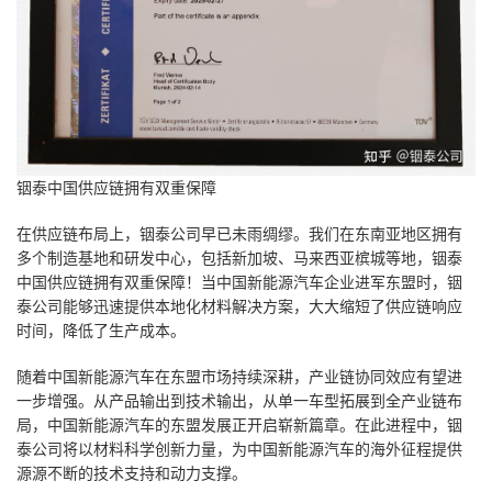
铟泰中国供应链拥有双重保障
在供应链布局上，铟泰公司早已未雨绸缪。我们在东南亚地区拥有
多个制造基地和研发中心，包括新加坡、马来西亚槟城等地，铟泰
中国供应链拥有双重保障！当中国新能源汽车企业进军东盟时，铟
泰公司能够迅速提供本地化材料解决方案，大大缩短了供应链响应
时间，降低了生产成本。
随着中国新能源汽车在东盟市场持续深耕，产业链协同效应有望进
一步增强。从产品输出到技术输出，从单一车型拓展到全产业链布
局，中国新能源汽车的东盟发展正开启崭新篇章。在此进程中，铟
泰公司将以材料科学创新力量，为中国新能源汽车的海外征程提供
源源不断的技术支持和动力支撑。